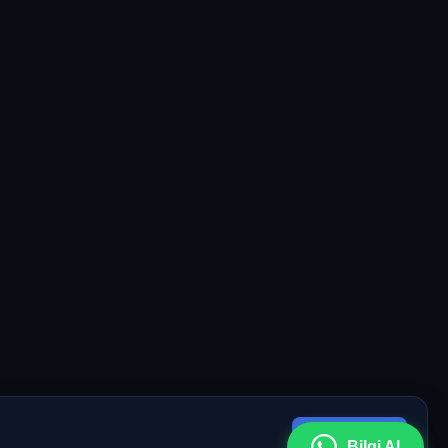
Kabul Et
Bilgi Al