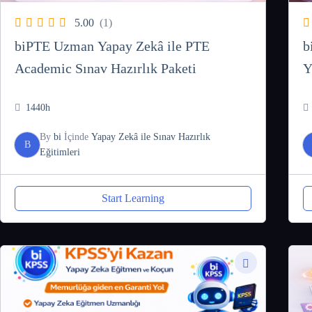
5.00
(1)
biPTE Uzman Yapay Zekâ ile PTE
b
Academic Sınav Hazırlık Paketi
Y
1440h
By
bi
İçinde
Yapay Zekâ ile Sınav Hazırlık
B
Eğitimleri
Start Learning