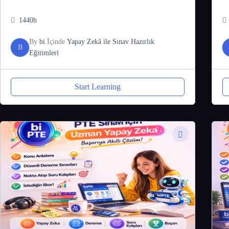
1440h
By
bi
İçinde
Yapay Zekâ ile Sınav Hazırlık
B
Eğitimleri
Start Learning