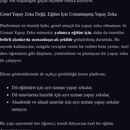
çağı”nın başladığını güçlü biçimde ortaya koyuyor.
Genel Yapay Zeka Değil, Eğitim İçin Uzmanlaşmış Yapay Zeka
Platformun en önemli farkı, genel amaçlı bir yapay zeka olmaması. bi
Uzman Yapay Zeka mimarisi;
yalnızca eğitim için
, daha da önemlisi
belirli alanlarda uzmanlaşacak şekilde
geliştirilmiş durumda. Bu
sayede kullanıcılar, rastgele cevaplar veren bir sohbet botu yerine, özel
ders öğretmeni gibi düşünen, yönlendiren ve planlayan bir yapay zeka
ile çalışıyor.
Ekran görüntülerinde de açıkça görüldüğü üzere platform;
Dil eğitimleri için ayrı uzman yapay zekalar,
Dil sınavlarına hazırlık için ayrı uzman yapay zekalar,
Akademik ve ulusal sınavlar için ayrı uzman yapay zekalar
sunuyor.
Bu yapı sayesinde her öğrenci, kendi ihtiyacına özel bir eğitim