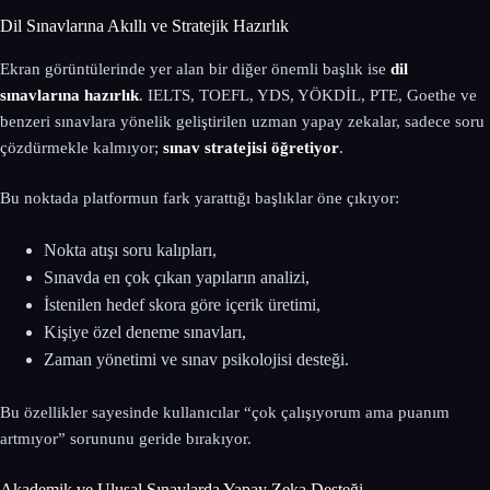
Dil Sınavlarına Akıllı ve Stratejik Hazırlık
Ekran görüntülerinde yer alan bir diğer önemli başlık ise
dil
sınavlarına hazırlık
. IELTS, TOEFL, YDS, YÖKDİL, PTE, Goethe ve
benzeri sınavlara yönelik geliştirilen uzman yapay zekalar, sadece soru
çözdürmekle kalmıyor;
sınav stratejisi öğretiyor
.
Bu noktada platformun fark yarattığı başlıklar öne çıkıyor:
Nokta atışı soru kalıpları,
Sınavda en çok çıkan yapıların analizi,
İstenilen hedef skora göre içerik üretimi,
Kişiye özel deneme sınavları,
Zaman yönetimi ve sınav psikolojisi desteği.
Bu özellikler sayesinde kullanıcılar “çok çalışıyorum ama puanım
artmıyor” sorununu geride bırakıyor.
Akademik ve Ulusal Sınavlarda Yapay Zeka Desteği