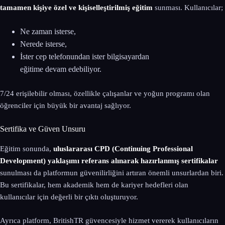
tamamen kişiye özel ve kişiselleştirilmiş eğitim
sunması. Kullanıcılar;
Ne zaman isterse,
Nerede isterse,
İster cep telefonundan ister bilgisayardan
eğitime devam edebiliyor.
7/24 erişilebilir olması, özellikle çalışanlar ve yoğun programı olan
öğrenciler için büyük bir avantaj sağlıyor.
Sertifika ve Güven Unsuru
Eğitim sonunda,
uluslararası CPD (Continuing Professional
Development) yaklaşımı referans alınarak hazırlanmış sertifikalar
sunulması da platformun güvenilirliğini artıran önemli unsurlardan biri.
Bu sertifikalar, hem akademik hem de kariyer hedefleri olan
kullanıcılar için değerli bir çıktı oluşturuyor.
Ayrıca platform, BritishTR güvencesiyle hizmet vererek kullanıcıların