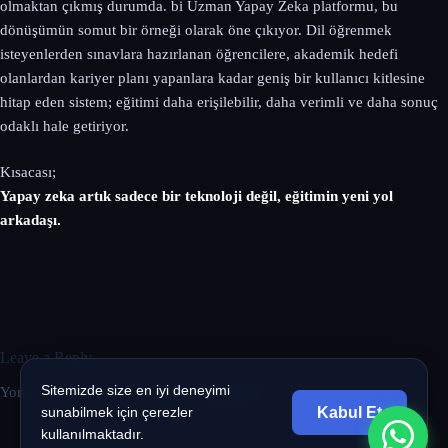
olmaktan çıkmış durumda. bi Uzman Yapay Zeka platformu, bu
dönüşümün somut bir örneği olarak öne çıkıyor. Dil öğrenmek
isteyenlerden sınavlara hazırlanan öğrencilere, akademik hedefi
olanlardan kariyer planı yapanlara kadar geniş bir kullanıcı kitlesine
hitap eden sistem; eğitimi daha erişilebilir, daha verimli ve daha sonuç
odaklı hale getiriyor.
Kısacası;
Yapay zeka artık sadece bir teknoloji değil, eğitimin yeni yol
arkadaşı.
Leave a Reply
Sitemizde size en iyi deneyimi
Yorum yapabilmek için
oturum açmalısınız
.
Kabul Et
sunabilmek için çerezler
kullanılmaktadır.