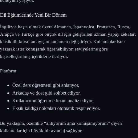
deneyimi yaşıyor.
Dil Eğitimlerinde Yeni Bir Dönem
İngilizce başta olmak üzere Almanca, İspanyolca, Fransızca, Rusça,
Arapça ve Türkçe gibi birçok dil için geliştirilen uzman yapay zekalar;
klasik dil kursu anlayışını tamamen değiştiriyor. Kullanıcılar ister
yazarak ister konuşarak öğrenebiliyor, seviyelerine göre
kişiselleştirilmiş içeriklerle ilerliyor.
Platform;
Özel ders öğretmeni gibi anlatıyor,
Arkadaş ve dost gibi sohbet ediyor,
Kullanıcının öğrenme hızını analiz ediyor,
Eksik kaldığı noktaları otomatik tespit ediyor.
Bu yaklaşım, özellikle “anlıyorum ama konuşamıyorum” diyen
kullanıcılar için büyük bir avantaj sağlıyor.