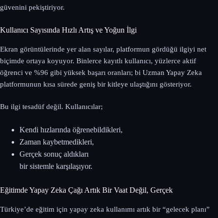
güvenini pekiştiriyor.
Kullanıcı Sayısında Hızlı Artış ve Yoğun İlgi
Ekran görüntülerinde yer alan sayılar, platformun gördüğü ilgiyi net
biçimde ortaya koyuyor. Binlerce kayıtlı kullanıcı, yüzlerce aktif
öğrenci ve %96 gibi yüksek başarı oranları; bi Uzman Yapay Zeka
platformunun kısa sürede geniş bir kitleye ulaştığını gösteriyor.
Bu ilgi tesadüf değil. Kullanıcılar;
Kendi hızlarında öğrenebildikleri,
Zaman kaybetmedikleri,
Gerçek sonuç aldıkları
bir sistemle karşılaşıyor.
Eğitimde Yapay Zeka Çağı Artık Bir Vaat Değil, Gerçek
Türkiye’de eğitim için yapay zeka kullanımı artık bir “gelecek planı”