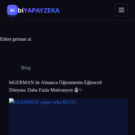
bi
YAPAYZEKA
bi
Etiket
german ai
Blog
biGERMAN ile Almanca Öğrenmenin Eğlenceli
Dünyası: Daha Fazla Motivasyon 🤖✨