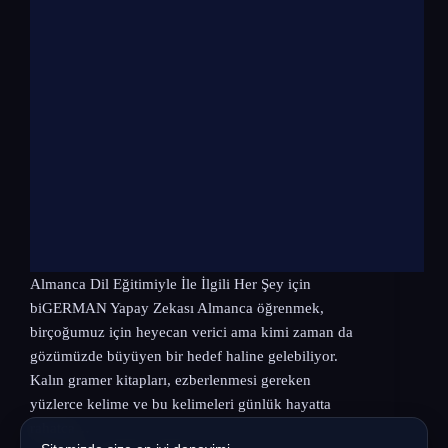
Almanca Dil Eğitimiyle İle İlgili Her Şey için
biGERMAN Yapay Zekası Almanca öğrenmek,
birçoğumuz için heyecan verici ama kimi zaman da
gözümüzde büyüyen bir hedef haline gelebiliyor.
Kalın gramer kitapları, ezberlenmesi gereken
yüzlerce kelime ve bu kelimeleri günlük hayatta
rahatça…