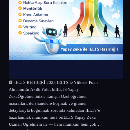
📘 IELTS REHBERİ 2025 IELTS’te Yüksek Puan
AlmanınEn Akıllı Yolu: biIELTS Yapay
ZekaÖğretmeninizle Tanışın Özel öğretmen
masrafları, dershanelere koşmak ve gramer
detaylarıyla boğulmak zorunda kalmadan IELTS’e
hazırlanmak mümkün mü? biIELTS Yapay Zeka
Uzman Öğretmeni ile — hem mümkün hem çok…