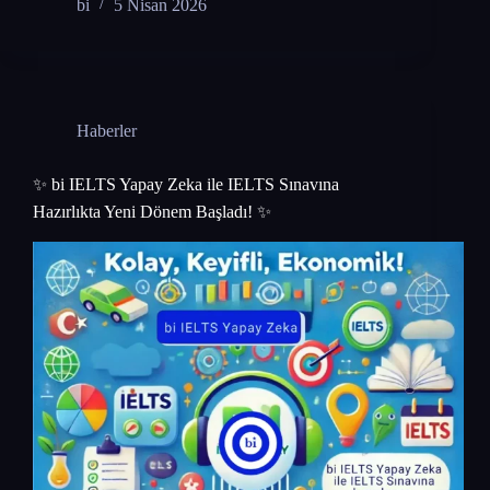
bi
5 Nisan 2026
Haberler
✨ bi IELTS Yapay Zeka ile IELTS Sınavına
Hazırlıkta Yeni Dönem Başladı! ✨