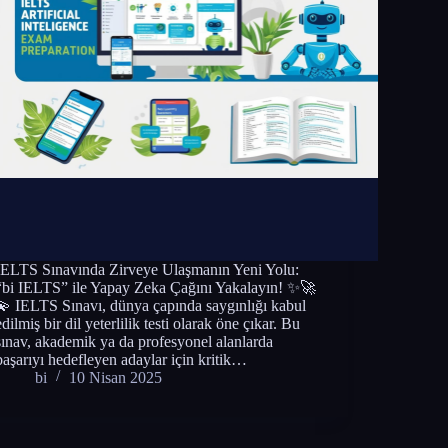
IELTS Sınavında Zirveye Ulaşmanın Yeni Yolu:
“bi IELTS” ile Yapay Zeka Çağını Yakalayın! ✨🚀
💫 IELTS Sınavı, dünya çapında saygınlığı kabul
edilmiş bir dil yeterlilik testi olarak öne çıkar. Bu
sınav, akademik ya da profesyonel alanlarda
başarıyı hedefleyen adaylar için kritik…
bi
10 Nisan 2025