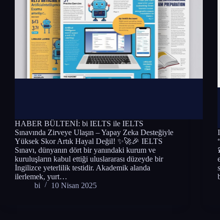
HABER BÜLTENİ: bi IELTS ile IELTS
Sınavında Zirveye Ulaşın – Yapay Zeka Desteğiyle
Yüksek Skor Artık Hayal Değil! ✨🚀🎉 IELTS
Sınavı, dünyanın dört bir yanındaki kurum ve
kuruluşların kabul ettiği uluslararası düzeyde bir
İngilizce yeterlilik testidir. Akademik alanda
ilerlemek, yurt…
bi
10 Nisan 2025