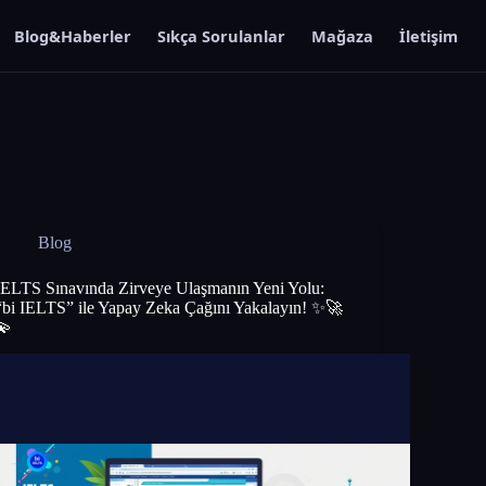
Blog&Haberler
Sıkça Sorulanlar
Mağaza
İletişim
Blog
IELTS Sınavında Zirveye Ulaşmanın Yeni Yolu:
“bi IELTS” ile Yapay Zeka Çağını Yakalayın! ✨🚀
💫